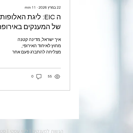
22 במרץ 2026
∙
11
min
ה EIC: ליגת האלופות
של המענקים באירופה
איך ישראל, מדינה קטנה
מחוץ לאיחוד האירופי,
מצליחה להתברג פעם אחר
פעם בצמרת הזכיות? נתונים
שלא ידעתם על ה EIC,
המלצות ותובנות. מה זה מה
0
55
וכמה מקבלים, במצלצלים
תוכנית Horizon היא תכנית
יוקרתית - אולי המענק
היוקרתי בעולם. חברה
הזוכה בה נחשבת לCrème
de la Crème של החדשנות
והמצוינות - חותמת איכות
גלובלית ששווה עוד הרבה
מעבר למימון שמתקבל.
הגשות למענקים | ליווי עסקי | סטו