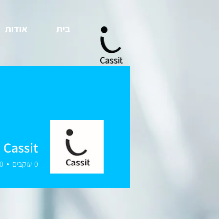
בית
אודות
 Cassit
0
עוקבים
0