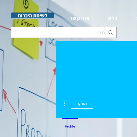
לשיחת היכרות
בלוג
צור קשר
More actions
מעקב
Profile