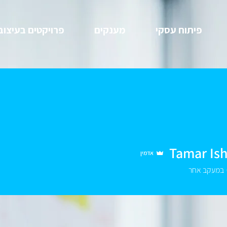
פיתוח עסקי
מענקים
פרויקטים בעיצוב
Tamar Ish
אדמין
במעקב אחר