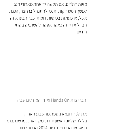
מאות דולרים. אם תקשרו יד אחת מאחורי הגב 
למשך חמש דקות ותנסו להתנהל ברחצה, הכנת 
אוכל, או פעולות בסיסיות דומות, כבר תבינו איזה 
הבדל אדיר זה כאשר אפשר להשתמש בשתי 
הידיים.
 חברי צוות Hands On ואחד המודלים שבדרך
אתן לכך דוגמא נוספת מהשבוע האחרון:
בלילה של יום ראשון חזרתי מקוריאה. כמו שכתבתי 
בפוסטים הקודמים, ביוני 2014 הקמתי צוות 