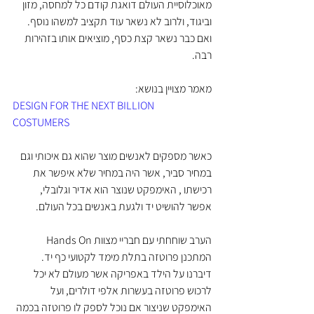
מאוכלוסיית העולם דואגת קודם כל למחסה, מזון 
וביגוד, ולרוב לא נשאר עוד תקציב למשהו נוסף. 
ואם כבר נשאר קצת כסף, מוציאים אותו בזהירות 
רבה.
מאמר מצויין בנושא:
DESIGN FOR THE NEXT BILLION 
COSTUMERS
כאשר מספקים לאנשים מוצר שהוא גם איכותי וגם 
במחיר סביר, אשר היה במחיר שלא איפשר את 
רכישתו , האימפקט שנוצר הוא אדיר וגלובלי, 
אפשר להושיט יד ולגעת באנשים בכל העולם.
הערב שוחחתי עם חבריי מצוות Hands On 
המתכנן פרוטזה בתלת מימד לקטועי כף יד. 
דיברנו על הילד באפריקה אשר מעולם לא יכל 
לרכוש פרוטזה בעשרות אלפי דולרים, ועל 
האימפקט שניצור אם נוכל לספק לו פרוטזה בכמה 