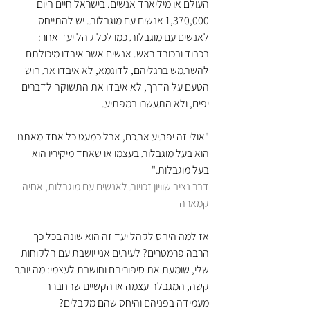
העולם או מיליארד אנשים. בישראל חיים היום  
1,370,000 אנשים עם מוגבלות. יש להתייחס 
לאנשים עם מוגבלות כמו לכל קהל יעד אחר: 
בכבוד ובכובד ראש. אנשים אשר איבדו מיכולתם 
להשתמש ברגליהם, לדוגמא, לא איבדו את חוש 
הטעם על הדרך, לא איבדו את התשוקה לדברים 
יפים, ולא התעשרו במפתיע.
"אולי זה יפתיע אתכם, אבל כמעט כל אחד מאתנו 
הוא בעל מוגבלות בעצמו או שאחד מיקיריו הוא 
בעל מוגבלות."  
דבר נציב שוויון זכויות לאנשים עם מוגבלות, אחיה 
קמארה
אז למה היחס לקהל יעד זה הוא שונה בכל כך 
הרבה פרמטרים? לעיתים אני יושבת עם הלקוחות 
שלי, שומעת את סיפוריהם וחושבת לעצמי: מה יותר 
קשה, המגבלה עצמה או הקשיים שהחברה 
מעמידה בפניהם והיחס שהם מקבלים?