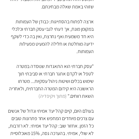
שזוהי באמת שאלה מבחינתם.
ארצה לפתוח בהסתייגות: כבודן של העמותות 
במקומן מונח, אך דעתי לגבי עסק חברתי וכלכלי 
היא חד משמעית ואף נחרצת, ואין בה כדי לשקף 
ידיעה מוחלטת או חלילה להמעיט מפעילות 
העמותות.
"עסק חברתי הוא התאגדות שנוסדה במטרה 
לטפל או לקדם אתגר חברתי או סביבתי תוך 
שימוש בכלים ושיטות ניהול עסקיות... מטרתו 
הראשונה היא קידום המטרה החברתית, ולאחריה 
השאת רווחים." 
(מתוך ויקיפדיה)
בעולם היום, קיים קהל יעד אמיתי וגדול של אנשים 
עם צרכים מיוחדים המחפש אחר פתרונות טובים 
כל הזמן. אחזור שוב: קהל יעד אמיתי. לא רזרבות, 
לא שולי, אמיתי. בהערכה גסה, 15% מאוכלוסיית 