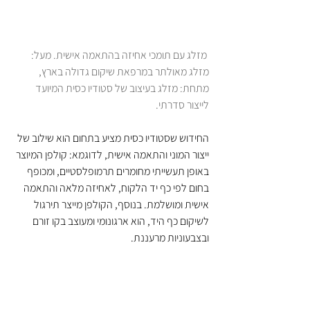
 מזלג עם תומכי אחיזה בהתאמה אישית. מעל: 
מזלג מאולתר במרפאת שיקום גדולה בארץ, 
מתחת: מזלג בעיצוב של סטודיו כסית המיועד 
לייצור סדרתי.
החידוש שסטודיו כסית מציע בתחום הוא שילוב של 
ייצור המוני והתאמה אישית, לדוגמא: קולפן המיוצר 
באופן תעשייתי מחומרים תרמופלסטיים, ומכופף 
בחום לפי כף יד הלקוח, לאחיזה מלאה והתאמה 
אישית ומושלמת. בנוסף, הקולפן מייצר תירגול 
לשיקום כף היד, הוא ארגונומי ומעוצב בקו זורם 
ובצבעוניות מרעננת.