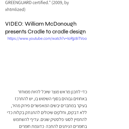
GREENGUARD certified." (2009, by 
xhtmlized)
VIDEO: William McDonough 
presents Cradle to cradle design
https://www.youtube.com/watch?v=IoRjz8iTVoo
כדי לתכנן מראש מוצר שיוכל להיות ממוחזר 
באחוזים גבוהים בסוף השימוש בו, יש להתרכז 
בעיקר במחברים יבשים המאפשרים פירוק מהיר, 
ללא דבקים, וחלקים שיכולים להתנתק בקלות כדי 
להתמיין לסוגי פלסטיק שונים. עדיף להשתמש 
בחומרים הניתנים להתכה  כדוגמת חומרים 