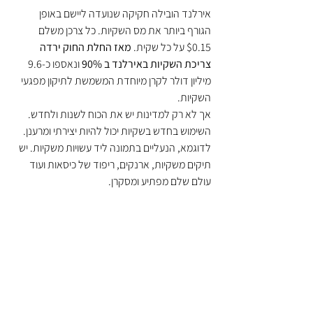
אירלנד הובילה חקיקה שנועדה ליישם באופן 
הגורף ביותר את מס השקיות. כל צרכן משלם 
$0.15 על כל שקית. 
מאז החלת החוק ירדה 
צריכת השקיות באירלנד ב 90% 
ונאספו כ-9.6 
מיליון דולר לקרן מיוחדת המשמשת לתיקון מפגעי 
השקיות. 
אך לא רק למדינות יש את הכוח לשנות ולחדש. 
השימוש בחדש בשקיות יכול להיות יצירתי ומרענן. 
לדוגמא, הנעליים בתמונה ליד עשויות משקיות. יש 
תיקים משקיות, ארנקים, ריפוד של כיסאות ועוד 
עולם שלם מפתיע ומסקרן.​