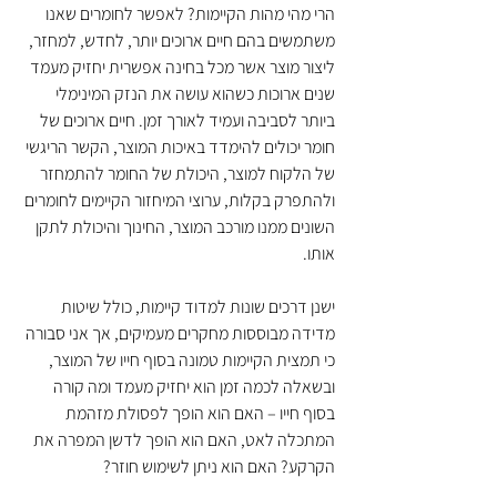
הרי מהי מהות הקיימות? לאפשר לחומרים שאנו 
משתמשים בהם חיים ארוכים יותר, לחדש, למחזר, 
ליצור מוצר אשר מכל בחינה אפשרית יחזיק מעמד 
שנים ארוכות כשהוא עושה את הנזק המינימלי 
ביותר לסביבה ועמיד לאורך זמן. חיים ארוכים של 
חומר יכולים להימדד באיכות המוצר, הקשר הריגשי 
של הלקוח למוצר, היכולת של החומר להתמחזר 
ולהתפרק בקלות, ערוצי המיחזור הקיימים לחומרים 
השונים ממנו מורכב המוצר, החינוך והיכולת לתקן 
אותו.
ישנן דרכים שונות למדוד קיימות, כולל שיטות 
מדידה מבוססות מחקרים מעמיקים, אך אני סבורה 
כי תמצית הקיימות טמונה בסוף חייו של המוצר, 
ובשאלה לכמה זמן הוא יחזיק מעמד ומה קורה 
בסוף חייו – האם הוא הופך לפסולת מזהמת 
המתכלה לאט, האם הוא הופך לדשן המפרה את 
הקרקע? האם הוא ניתן לשימוש חוזר?