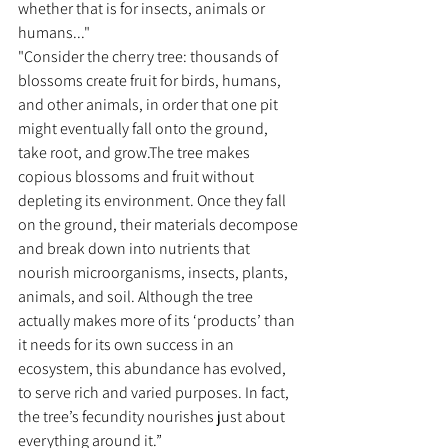
whether that is for insects, animals or 
humans..."
"Consider the cherry tree: thousands of 
blossoms create fruit for birds, humans, 
and other animals, in order that one pit 
might eventually fall onto the ground, 
take root, and grow.The tree makes 
copious blossoms and fruit without 
depleting its environment. Once they fall 
on the ground, their materials decompose 
and break down into nutrients that 
nourish microorganisms, insects, plants, 
animals, and soil. Although the tree 
actually makes more of its ‘products’ than 
it needs for its own success in an 
ecosystem, this abundance has evolved, 
to serve rich and varied purposes. In fact, 
the tree’s fecundity nourishes just about 
everything around it.”