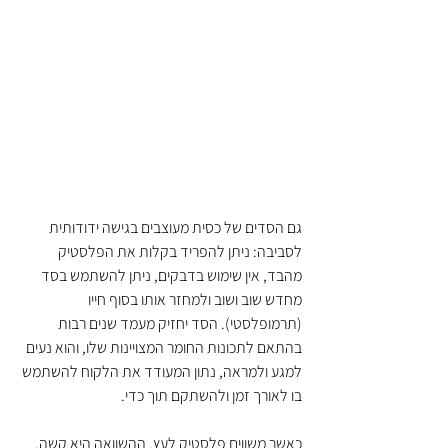
גם הסדים של כסית מעוצבים בגישה ידודותית 
לסביבה: ניתן להפריד בקלות את הפלסטיק 
מהבד, אין שימוש בדבקים, ניתן להשתמש בסד 
מחדש שוב ושוב ולמחזר אותו בסוף חייו 
(תרמופלסטי). הסד יחזיק מעמד שנים רבות 
בהתאם לתכונות החומר המצויינות שלו, והוא נעים 
למגע ולמראה, נתון המעודד את הלקוח להשתמש 
בו לאורך זמן ולהשתקם תוך כדי.
כאשר משווים פלסטיק לעץ, ההשוואה היא קשה, 