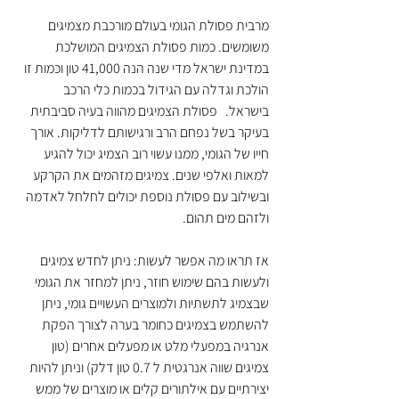
מרבית פסולת הגומי בעולם מורכבת מצמיגים 
משומשים. כמות פסולת הצמיגים המושלכת 
במדינת ישראל מדי שנה הנה 41,000 טון וכמות זו 
הולכת וגדלה עם הגידול בכמות כלי הרכב 
בישראל.   פסולת הצמיגים מהווה בעיה סביבתית 
בעיקר בשל נפחם הרב ורגישותם לדליקות. אורך 
חייו של הגומי, ממנו עשוי רוב הצמיג יכול להגיע 
למאות ואלפי שנים. צמיגים מזהמים את הקרקע 
ובשילוב עם פסולת נוספת יכולים לחלחל לאדמה 
ולזהם מים תהום. 
אז תראו מה אפשר לעשות: ניתן לחדש צמיגים 
ולעשות בהם שימוש חוזר, ניתן למחזר את הגומי 
שבצמיג לתשתיות ולמוצרים העשויים גומי, ניתן 
להשתמש בצמיגים כחומר בערה לצורך הפקת 
אנרגיה במפעלי מלט או מפעלים אחרים (טון 
צמיגים שווה אנרגטית ל 0.7 טון דלק) וניתן להיות 
יצירתיים עם אילתורים קלים או מוצרים של ממש 