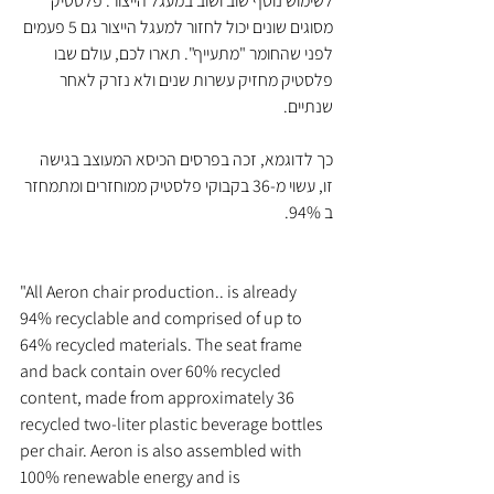
לשימוש נוסף שוב ושוב במעגל הייצור. פלסטיק 
מסוגים שונים יכול לחזור למעגל הייצור גם 5 פעמים 
לפני שהחומר "מתעייף". תארו לכם, עולם שבו 
פלסטיק מחזיק עשרות שנים ולא נזרק לאחר 
שנתיים.
כך לדוגמא, זכה בפרסים הכיסא המעוצב בגישה 
זו, עשוי מ-36 בקבוקי פלסטיק ממוחזרים ומתמחזר 
ב 94%.
"All Aeron chair production.. is already 
94% recyclable and comprised of up to 
64% recycled materials. The seat frame 
and back contain over 60% recycled 
content, made from approximately 36 
recycled two-liter plastic beverage bottles 
per chair. Aeron is also assembled with 
100% renewable energy and is 